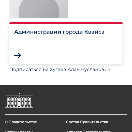
Администрации города Квайса
Подписаться на Хугаев Алан Русланович
О Правительстве
Состав Правительства
Footer
Органы власти
Аппарат Правительства