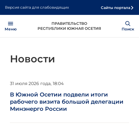
Перейти
Версия сайта для слабовидящих
Сайты портала
к
основному
Open
Show
ПРАВИТЕЛЬСТВО
содержанию
РЕСПУБЛИКИ ЮЖНАЯ ОСЕТИЯ
Меню
Поиск
Новости
31 июля 2026 года, 18:04
В Южной Осетии подвели итоги
рабочего визита большой делегации
Минэнерго России