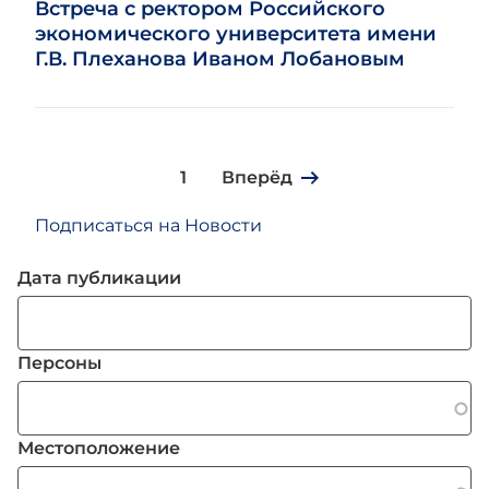
Встреча с ректором Российского
экономического университета имени
Г.В. Плеханова Иваном Лобановым
1
Вперёд
Нумерация
страниц
Подписаться на Новости
Дата публикации
Персоны
Местоположение