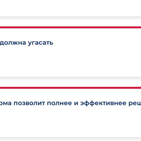
должна угасать
орма позволит полнее и эффективнее ре