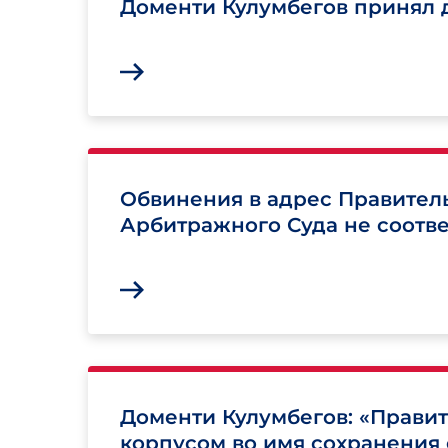
Доменти Кулумбегов принял 
Обвинения в адрес Правител
Арбитражного Суда не соотв
Доменти Кулумбегов: «Правит
корпусом во имя сохранения