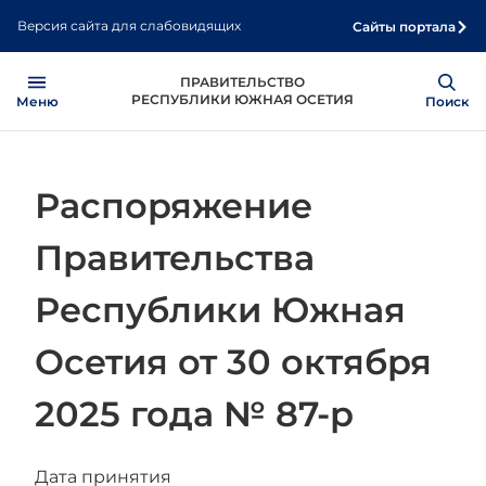
Перейти
Версия сайта для слабовидящих
Сайты портала
к
основному
Open
Show
ПРАВИТЕЛЬСТВО
содержанию
РЕСПУБЛИКИ ЮЖНАЯ ОСЕТИЯ
Меню
Поиск
Распоряжение
Правительства
Республики Южная
Осетия от 30 октября
2025 года № 87-р
Дата принятия