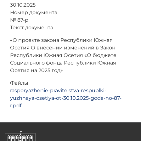
30.10.2025
Номер документа
№ 87-р
Текст документа
«О проекте закона Республики Южная
Осетия О внесении изменений в Закон
Республики Южная Осетия «О бюджете
Социального фонда Республики Южная
Осетия на 2025 год»
Файлы
rasporyazhenie-pravitelstva-respublki-
yuzhnaya-osetiya-ot-30.10.2025-goda-no-87-
r.pdf