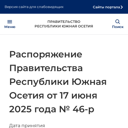
Перейти
Версия сайта для слабовидящих
Сайты портала
к
основному
Open
Show
ПРАВИТЕЛЬСТВО
содержанию
РЕСПУБЛИКИ ЮЖНАЯ ОСЕТИЯ
Меню
Поиск
Распоряжение
Правительства
Республики Южная
Осетия от 17 июня
2025 года № 46-р
Дата принятия