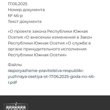
17.06.2025
Номер документа
№ 46-р
Текст документа
«О проекте закона Республики Южная
Осетия «О внесении изменений в Закон
Республики Южная Осетия «О службе в
органе принудительного исполнения
Республики Южная Осетия»
Файлы
rasporyazhenie-pravitelstva-respubliki-
yuzhnaya-osetiya-ot-17.06.2025-goda-no-46-
r.pdf