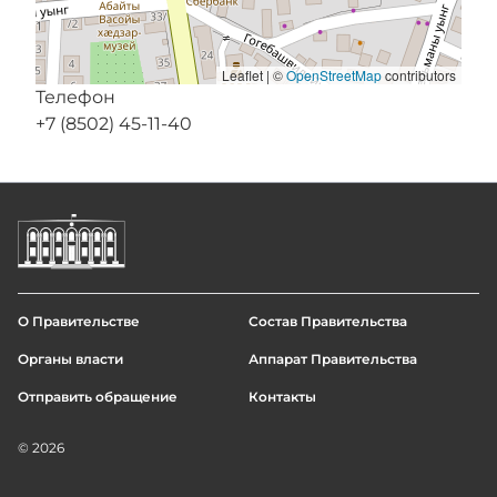
Leaflet | ©
OpenStreetMap
contributors
Телефон
+7 (8502) 45-11-40
О Правительстве
Состав Правительства
Footer
Органы власти
Аппарат Правительства
menu
Отправить обращение
Контакты
© 2026