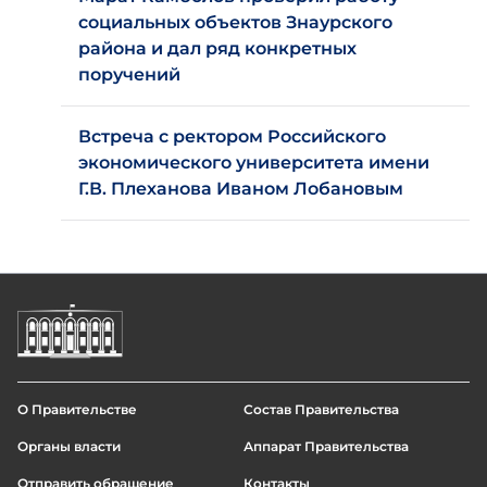
социальных объектов Знаурского
района и дал ряд конкретных
поручений
Встреча с ректором Российского
экономического университета имени
Г.В. Плеханова Иваном Лобановым
О Правительстве
Состав Правительства
Footer
Органы власти
Аппарат Правительства
menu
Отправить обращение
Контакты