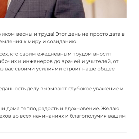
ом весны и труда! Этот день не просто дата в
емления к миру и созиданию.
сех, кто своим ежедневным трудом вносит
абочих и инженеров до врачей и учителей, от
 из вас своими усилиями строит наше общее
еданность делу вызывают глубокое уважение и
ши дома тепло, радость и вдохновение. Желаю
пехов во всех начинаниях и благополучия вашим