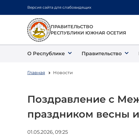
Перейти
Версия сайта для слабовидящих
к
основному
содержанию
ПРАВИТЕЛЬСТВО
РЕСПУБЛИКИ ЮЖНАЯ ОСЕТИЯ
О Республике
Правительство
Главная
Новости
Поздравление с Ме
праздником весны и
01.05.2026, 09:25