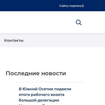
Сайты портала
Show
Поиск
Контакты
Последние новости
В Южной Осетии подвели
итоги рабочего визита
большой делегации