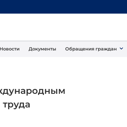
Новости
Документы
Обращения граждан
ждународным
 труда