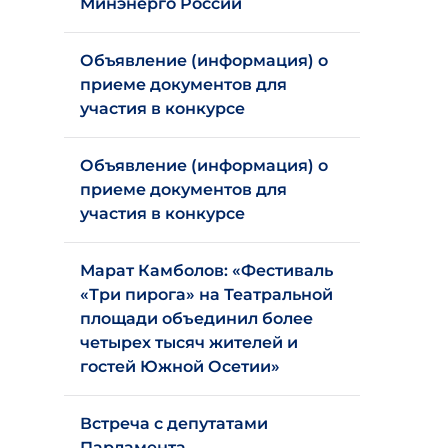
Минэнерго России
Объявление (информация) о
приеме документов для
участия в конкурсе
Объявление (информация) о
приеме документов для
участия в конкурсе
Марат Камболов: «Фестиваль
«Три пирога» на Театральной
площади объединил более
четырех тысяч жителей и
гостей Южной Осетии»
Встреча с депутатами
Парламента