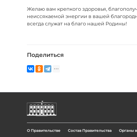
Желаю вам крепкого здоровья, благопол
неиссякаемой энергии в вашей благородн
всегда служат на благо нашей Родины!
Поделиться
О Правительстве
Состав Правительства
Органы в
Footer