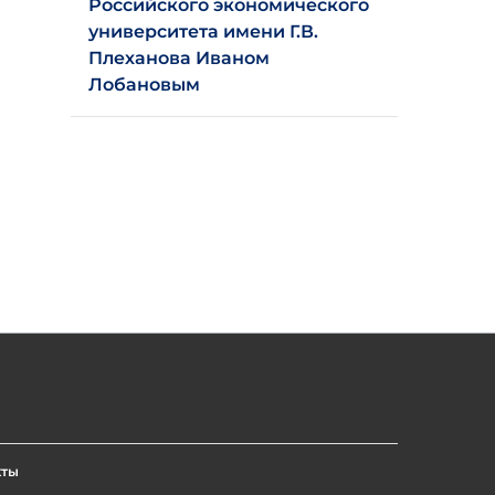
Российского экономического
университета имени Г.В.
Плеханова Иваном
Лобановым
кты