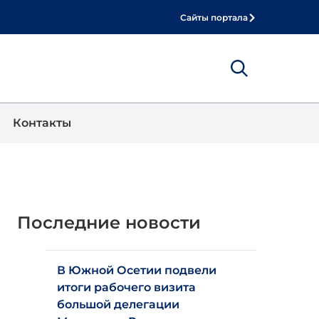
Сайты портала
Show
Поиск
Контакты
Последние новости
В Южной Осетии подвели
итоги рабочего визита
большой делегации