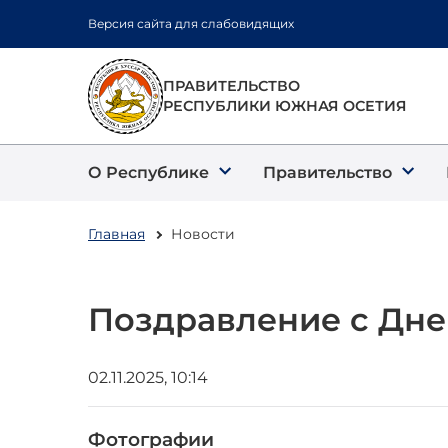
Перейти
Версия сайта для слабовидящих
к
основному
содержанию
ПРАВИТЕЛЬСТВО
РЕСПУБЛИКИ ЮЖНАЯ ОСЕТИЯ
О Республике
Правительство
Главная
Новости
Поздравление с Дне
02.11.2025, 10:14
Фотографии