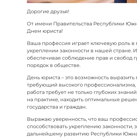
Дорогие друзья!
От имени Правительства Республики Южна
Днем юриста!
Ваша профессия играет ключевую роль в 
укреплении законности в нашей стране. И
обеспечивая соблюдение прав и свобод гр
порядок в обществе.
День юриста – это возможность выразить 
требующий высокого профессионализма, 
работа требует не только глубоких знаний
на практике, находить оптимальные решен
государства и граждан.
Выражаю уверенность, что ваш профессио
способствовать укреплению законности, з
дальнейшему развитию Республики Южная