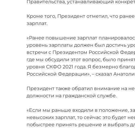
Правительства, устанавливающий конкрет
Кроме того, Президент отметил, что ран
зарплат.
«Ранее повышение зарплат планировалось
уровень зарплаты должен был достичь ур
встречи с Президентом Российской Фед
где мы обсудили этот вопрос, было приня
уровня СКФО 2021 года. Я безмерно благо
Российской Федерации», – сказал Анатоли
Президент также обратил внимание на н
должности на гражданской службе.
«Если мы раньше входили в положение, з
невысоких зарплат, то сейчас это будет 
побыстрее принять решение и выбрать для