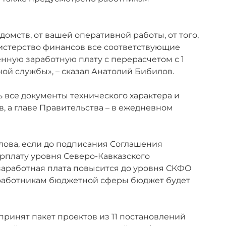
домств, от вашей оперативной работы, от того,
истерство финансов все соответствующие
енную заработную плату с перерасчетом с 1
ной службы», – сказал Анатолий Бибилов.
 все документы технического характера и
, а главе Правительства – в ежедневном
лова, если до подписания Соглашения
рплату уровня Северо-Кавказского
с заработная плата повысится до уровня СКФО
 работникам бюджетной сферы бюджет будет
ринят пакет проектов из 11 постановлений