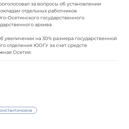
роголосовал за вопросы об установлении
окладам отдельных работников
го-Осетинского государственного
ударственного архива.
об увеличении на 30% размера государственной
го отделения ЮОГУ за счет средств
жная Осетия.
Константиновна