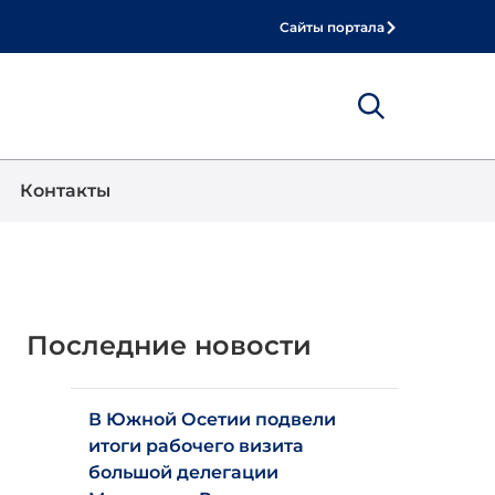
Сайты портала
Show
Поиск
Контакты
Последние новости
В Южной Осетии подвели
итоги рабочего визита
большой делегации