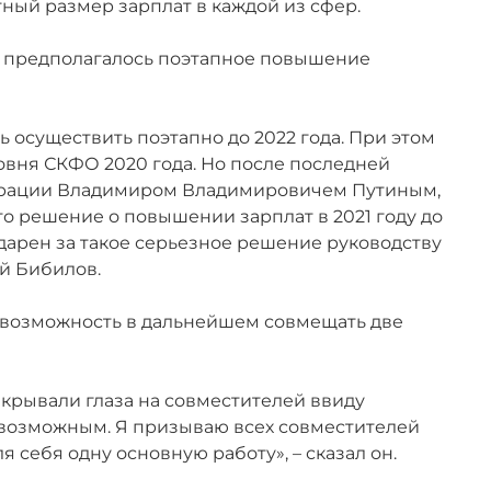
ный размер зарплат в каждой из сфер.
ее предполагалось поэтапное повышение
 осуществить поэтапно до 2022 года. При этом
овня СКФО 2020 года. Но после последней
ерации Владимиром Владимировичем Путиным,
то решение о повышении зарплат в 2021 году до
дарен за такое серьезное решение руководству
й Бибилов.
евозможность в дальнейшем совмещать две
акрывали глаза на совместителей ввиду
невозможным. Я призываю всех совместителей
 себя одну основную работу», – сказал он.