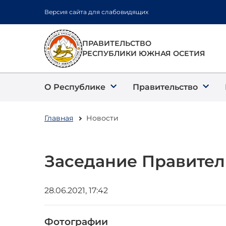
Перейти
Версия сайта для слабовидящих
к
основному
содержанию
ПРАВИТЕЛЬСТВО
РЕСПУБЛИКИ ЮЖНАЯ ОСЕТИЯ
О Республике
Правительство
Главная
Новости
Заседание Правител
28.06.2021, 17:42
Фотографии