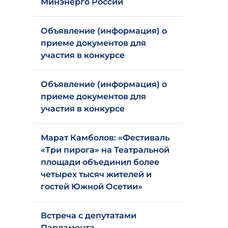
Минэнерго России
Объявление (информация) о
приеме документов для
участия в конкурсе
Объявление (информация) о
приеме документов для
участия в конкурсе
Марат Камболов: «Фестиваль
«Три пирога» на Театральной
площади объединил более
четырех тысяч жителей и
гостей Южной Осетии»
Встреча с депутатами
Парламента