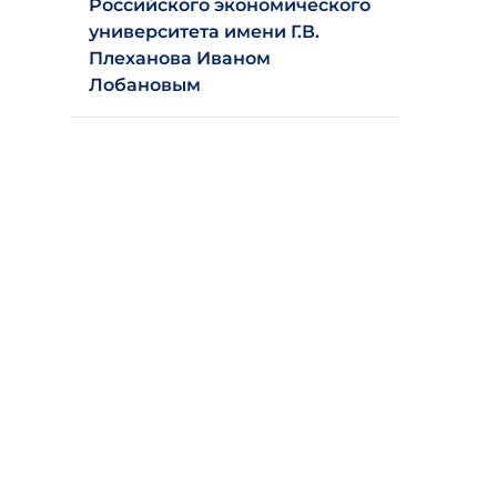
Российского экономического
университета имени Г.В.
Плеханова Иваном
Лобановым