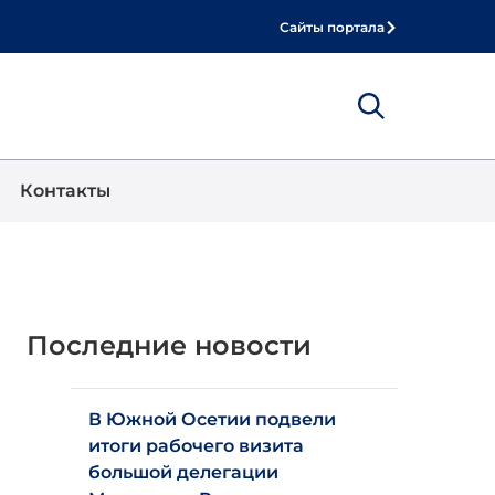
Сайты портала
Show
Поиск
Контакты
Последние новости
В Южной Осетии подвели
итоги рабочего визита
большой делегации