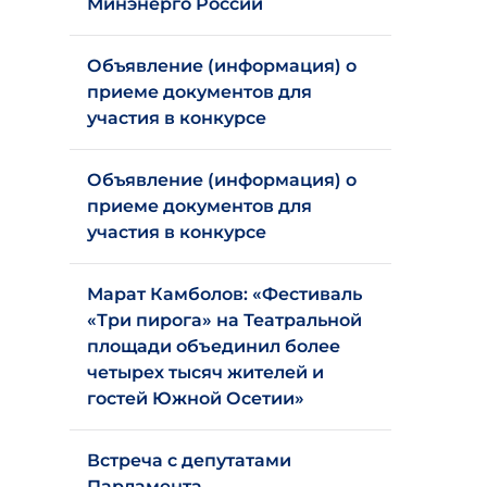
Минэнерго России
Объявление (информация) о
приеме документов для
участия в конкурсе
Объявление (информация) о
приеме документов для
участия в конкурсе
Марат Камболов: «Фестиваль
«Три пирога» на Театральной
площади объединил более
четырех тысяч жителей и
гостей Южной Осетии»
Встреча с депутатами
Парламента