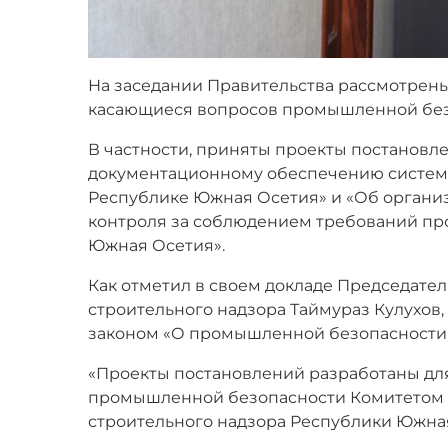
На заседании Правительства рассмотрен
касающиеся вопросов промышленной без
В частности, приняты проекты постановл
документационному обеспечению систем
Республике Южная Осетия» и «Об органи
контроля за соблюдением требований п
Южная Осетия».
Как отметил в своем докладе Председател
строительного надзора Таймураз Кулухов,
законом «О промышленной безопасности 
«Проекты постановлений разработаны для
промышленной безопасности Комитетом э
строительного надзора Республики Южная 