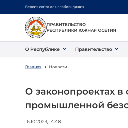
Перейти
Версия сайта для слабовидящих
к
основному
содержанию
ПРАВИТЕЛЬСТВО
РЕСПУБЛИКИ ЮЖНАЯ ОСЕТИЯ
О Республике
Правительство
Главная
Новости
О законопроектах в 
промышленной безо
16.10.2023, 14:48