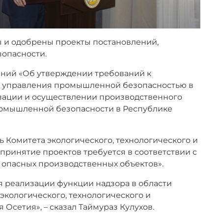
ы и одобрены проекты постановлений,
опасности.
ений «Об утверждении требований к
 управления промышленной безопасностью в
зации и осуществлении производственного
ромышленной безопасности в Республике
ь Комитета экологического, технологического и
 принятие проектов требуется в соответствии с
опасных производственных объектов».
 реализации функции надзора в области
кологического, технологического и
Осетия», – сказал Таймураз Кулухов.