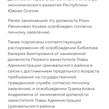
экономического развития Республики
Южная Осетия.
Ранее з
анимавший эту должность Роин
Раминович Козаев освобожден согласно
личному заявлению.
Также подписаны соответствующие
распоряжения об освобождении Бибилова
Валерия Викторовича от занимаемой
должности Первого заместителя Главы
Администрации Цхинвальского района в
связи с достижением предельного возраста
пребывания на государственной
гражданской службе, согласно личному
заявлению, и освобождении Туаева Алана
Андреевича от занимаемой должности
заместителя Главы Администрации
Цхинвальского района.