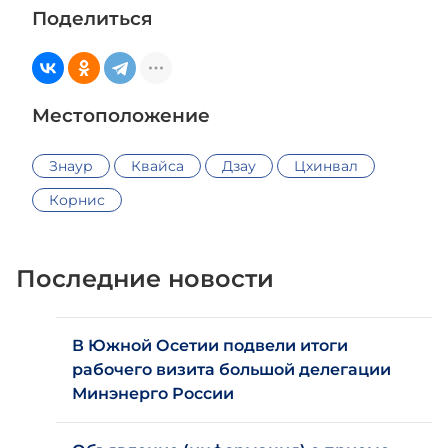
Поделиться
Местоположение
Знаур
Квайса
Дзау
Цхинвал
Корнис
Последние новости
В Южной Осетии подвели итоги
рабочего визита большой делегации
Минэнерго России