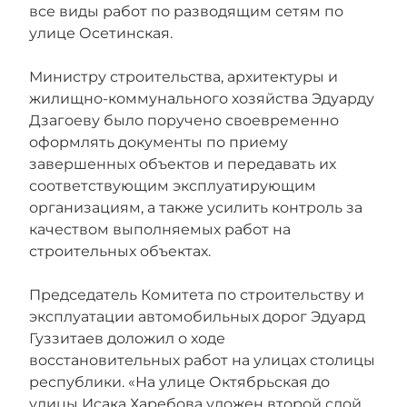
все виды работ по разводящим сетям по
улице Осетинская.
Министру строительства, архитектуры и
жилищно-коммунального хозяйства Эдуарду
Дзагоеву было поручено своевременно
оформлять документы по приему
завершенных объектов и передавать их
соответствующим эксплуатирующим
организациям, а также усилить контроль за
качеством выполняемых работ на
строительных объектах.
Председатель Комитета по строительству и
эксплуатации автомобильных дорог Эдуард
Гуззитаев доложил о ходе
восстановительных работ на улицах столицы
республики. «На улице Октябрьская до
улицы Исака Харебова уложен второй слой