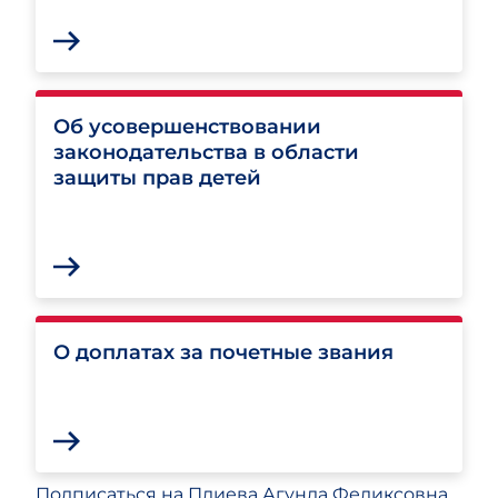
Об усовершенствовании
законодательства в области
защиты прав детей
О доплатах за почетные звания
Подписаться на Плиева Агунда Феликсовна