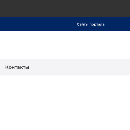
Сайты портала
Show
Поиск
Контакты