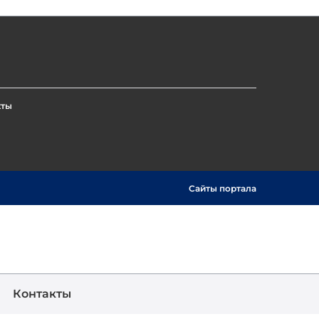
кты
Сайты портала
Show
Поиск
Контакты