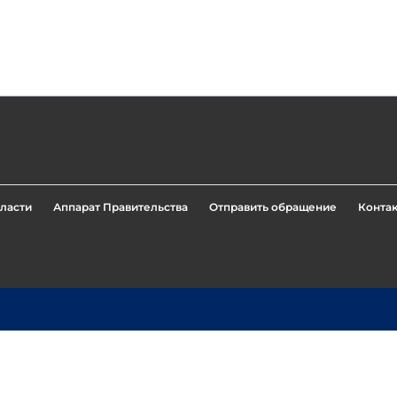
ласти
Аппарат Правительства
Отправить обращение
Конта