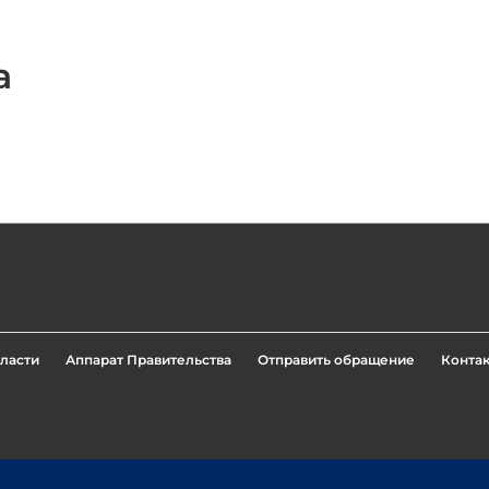
а
ласти
Аппарат Правительства
Отправить обращение
Конта