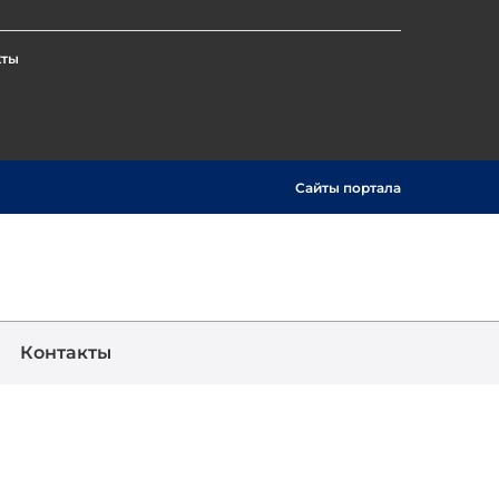
кты
Сайты портала
Show
Поиск
Контакты