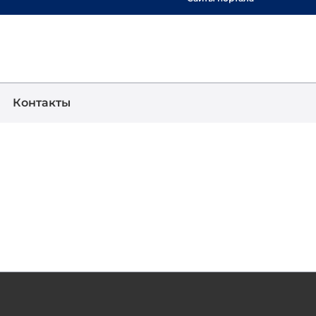
Show
Поиск
Контакты